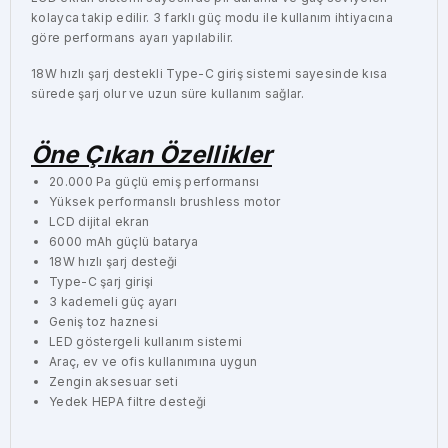
kolayca takip edilir. 3 farklı güç modu ile kullanım ihtiyacına
göre performans ayarı yapılabilir.
18W hızlı şarj destekli Type-C giriş sistemi sayesinde kısa
sürede şarj olur ve uzun süre kullanım sağlar.
Öne Çıkan Özellikler
20.000 Pa güçlü emiş performansı
Yüksek performanslı brushless motor
LCD dijital ekran
6000 mAh güçlü batarya
18W hızlı şarj desteği
Type-C şarj girişi
3 kademeli güç ayarı
Geniş toz haznesi
LED göstergeli kullanım sistemi
Araç, ev ve ofis kullanımına uygun
Zengin aksesuar seti
Yedek HEPA filtre desteği