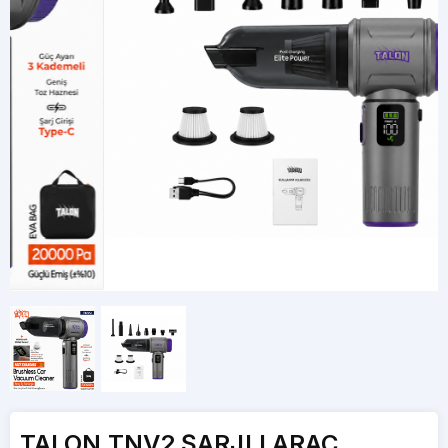
TALON TNV2 ŞARJLI ARAÇ