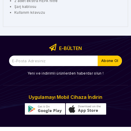
2 adet ekstra HEPA filtre
Şarj kablosu
Kullanım kılavuzu
E-BÜLTEN
Yeni ve indirimli ürünlerden haberdar olun !
Uygulamayı Mobil Cihaza İndirin