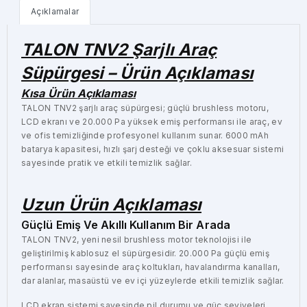
Açıklamalar
TALON TNV2 Şarjlı Araç
Süpürgesi – Ürün Açıklaması
Kısa Ürün Açıklaması
TALON TNV2 şarjlı araç süpürgesi; güçlü brushless motoru,
LCD ekranı ve 20.000 Pa yüksek emiş performansı ile araç, ev
ve ofis temizliğinde profesyonel kullanım sunar. 6000 mAh
batarya kapasitesi, hızlı şarj desteği ve çoklu aksesuar sistemi
sayesinde pratik ve etkili temizlik sağlar.
Uzun Ürün Açıklaması
Güçlü Emiş Ve Akıllı Kullanım Bir Arada
TALON TNV2, yeni nesil brushless motor teknolojisi ile
geliştirilmiş kablosuz el süpürgesidir. 20.000 Pa güçlü emiş
performansı sayesinde araç koltukları, havalandırma kanalları,
dar alanlar, masaüstü ve ev içi yüzeylerde etkili temizlik sağlar.
LCD ekran sistemi sayesinde pil durumu ve güç seviyeleri