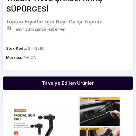
SÜPÜRGESİ
Toptan Fiyatlar İçin Bayi Girişi Yapınız
Temin Edildiğinde Haber Ver
Stok Kodu:
ST-3586
Markası:
TALON
Tavsiye Edilen Ürünler