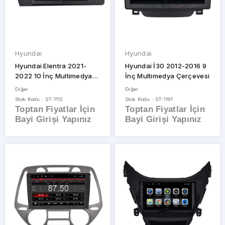
Hyundai
Hyundai
Hyundai Elentra 2021-
Hyundai İ30 2012-2016 9
2022 10 İnç Multimedya
İnç Multimedya Çerçevesi
Çerçevesi
Diğer
Diğer
Stok Kodu : ST-1112
Stok Kodu : ST-1191
Toptan Fiyatlar İçin
Toptan Fiyatlar İçin
Bayi Girişi Yapınız
Bayi Girişi Yapınız