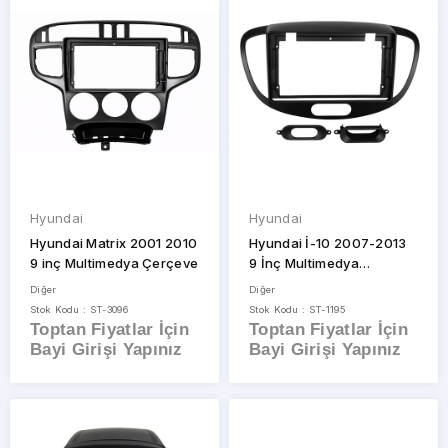
Hyundai
Hyundai
Hyundai Matrix 2001 2010
Hyundai İ-10 2007-2013
9 inç Multimedya Çerçeve
9 İnç Multimedya
Çerçevesi
Diğer
Diğer
Stok Kodu : ST-3096
Stok Kodu : ST-1195
Toptan Fiyatlar İçin
Toptan Fiyatlar İçin
Bayi Girişi Yapınız
Bayi Girişi Yapınız