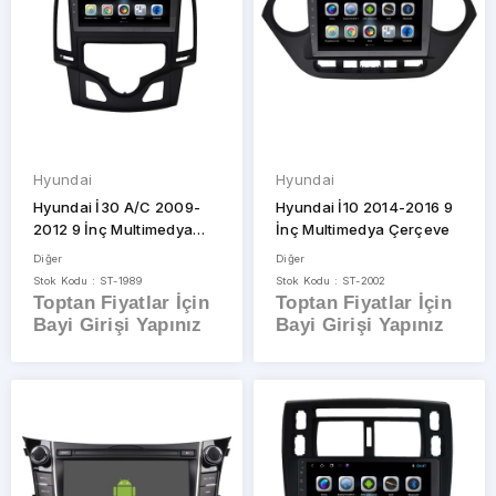
Hyundai
Hyundai
Hyundai İ30 A/C 2009-
Hyundai İ10 2014-2016 9
2012 9 İnç Multimedya
İnç Multimedya Çerçeve
Çerçevesi
Diğer
Diğer
Stok Kodu : ST-1989
Stok Kodu : ST-2002
Toptan Fiyatlar İçin
Toptan Fiyatlar İçin
Bayi Girişi Yapınız
Bayi Girişi Yapınız