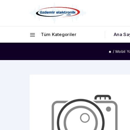
Tüm Kategoriler
Ana Sa
/
Mobil 