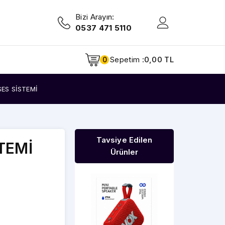
Bizi Arayın:
0537 471 5110
Sepetim :
0,00 TL
0
ES SİSTEMİ
Tavsiye Edilen
TEMİ
Ürünler