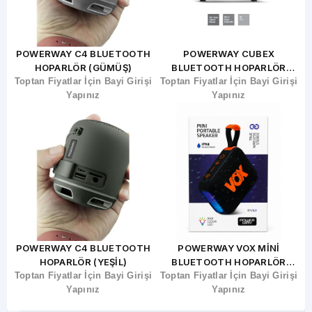
POWERWAY C4 BLUETOOTH
POWERWAY CUBEX
HOPARLÖR (GÜMÜŞ)
BLUETOOTH HOPARLÖR
şi
Toptan Fiyatlar İçin Bayi Girişi
Toptan Fiyatlar İçin Bayi Girişi
(SİYAH)
T
Yapınız
Yapınız
POWERWAY C4 BLUETOOTH
POWERWAY VOX MİNİ
HOPARLÖR (YEŞİL)
BLUETOOTH HOPARLÖR
Toptan Fiyatlar İçin Bayi Girişi
Toptan Fiyatlar İçin Bayi Girişi
(SİYAH)
T
Yapınız
Yapınız