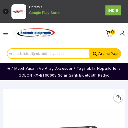
Ücretsiz
İNDİR
Google Play Store
0
Arama Yap
/
Mobil Yaşam Ve Araç Aksesuar
/
Taşınabilir Hoparlörler
/
GOLON RX-BT6060S Solar Şarjlı Bluetooth Radyo