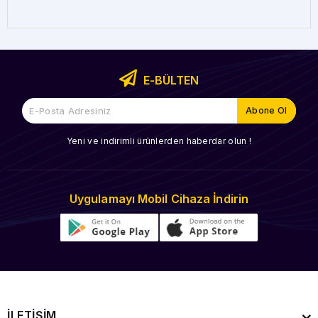
E-BÜLTEN
Yeni ve indirimli ürünlerden haberdar olun !
Uygulamayı Mobil Cihaza İndirin
İLETİŞİM