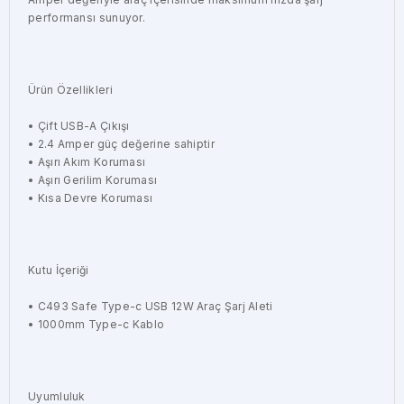
performansı sunuyor.
Ürün Özellikleri
• Çift USB-A Çıkışı
• 2.4 Amper güç değerine sahiptir
• Aşırı Akım Koruması
• Aşırı Gerilim Koruması
• Kısa Devre Koruması
Kutu İçeriği
• C493 Safe Type-c USB 12W Araç Şarj Aleti
• 1000mm Type-c Kablo
Uyumluluk