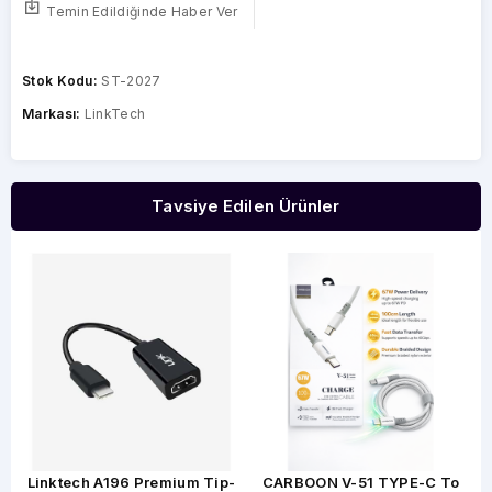
Temin Edildiğinde Haber Ver
Stok Kodu:
ST-2027
Markası:
LinkTech
Tavsiye Edilen Ürünler
Linktech A196 Premium Tip-
CARBOON V-51 TYPE-C To