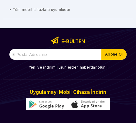
• Tüm mobil cihazlara uyumludur
E-BÜLTEN
Yeni ve indirimli ürünlerden haberdar olun !
Uygulamayı Mobil Cihaza İndirin