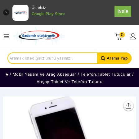
Ücretsiz
İNDİR
Google Play Store
0
Arama Yap
/
Mobil Yaşam Ve Araç Aksesuar
/
Telefon,Tablet Tutucular
/
Ahşap Tablet Ve Telefon Tutucu