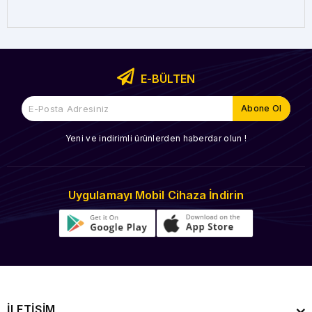
E-BÜLTEN
Yeni ve indirimli ürünlerden haberdar olun !
Uygulamayı Mobil Cihaza İndirin
İLETİŞİM