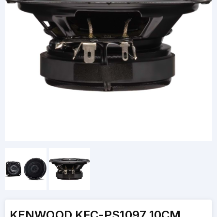
KENWOOD KFC-PS1097 10CM