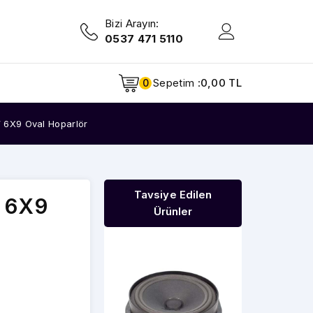
Bizi Arayın:
0537 471 5110
Sepetim :
0,00 TL
0
 6X9 Oval Hoparlör
Tavsiye Edilen
 6X9
Ürünler