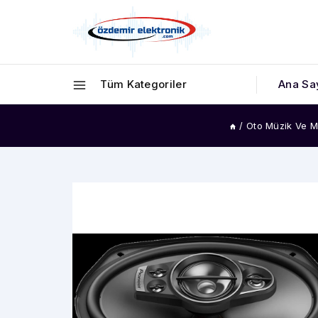
Tüm Kategoriler
Ana Sa
/
Oto Müzik Ve M