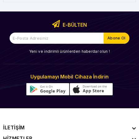
E-BÜLTEN
Yeni ve indirimli ürünlerden haberdar olun !
Uygulamayı Mobil Cihaza İndirin
İLETİŞİM
HİZMETLER