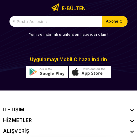
E-BÜLTEN
Yeni ve indirimli ürünlerden haberdar olun !
Uygulamayı Mobil Cihaza İndirin
İLETİŞİM
HİZMETLER
ALIŞVERİŞ