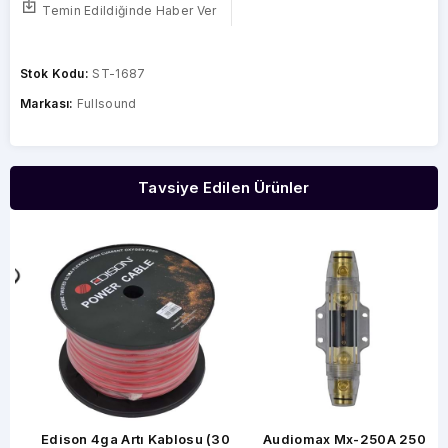
Temin Edildiğinde Haber Ver
Stok Kodu:
ST-1687
Markası:
Fullsound
Tavsiye Edilen Ürünler
Edison 4ga Artı Kablosu (30
Audiomax Mx-250A 250