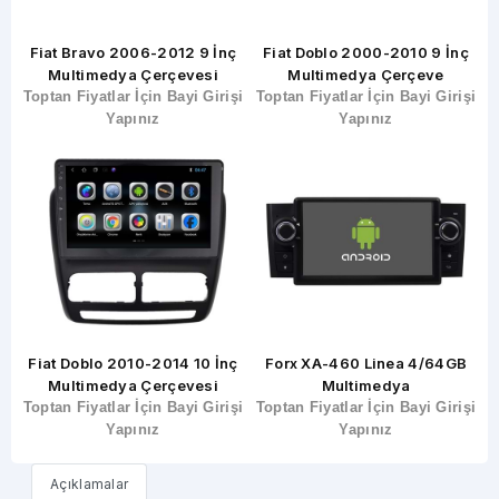
ç
Fiat Bravo 2006-2012 9 İnç
Fiat Doblo 2000-2010 9 İnç
Multimedya Çerçevesi
Multimedya Çerçeve
şi
Toptan Fiyatlar İçin Bayi Girişi
Toptan Fiyatlar İçin Bayi Girişi
T
Yapınız
Yapınız
ç
Fiat Doblo 2010-2014 10 İnç
Forx XA-460 Linea 4/64GB
Multimedya Çerçevesi
Multimedya
şi
Toptan Fiyatlar İçin Bayi Girişi
Toptan Fiyatlar İçin Bayi Girişi
T
Yapınız
Yapınız
Açıklamalar