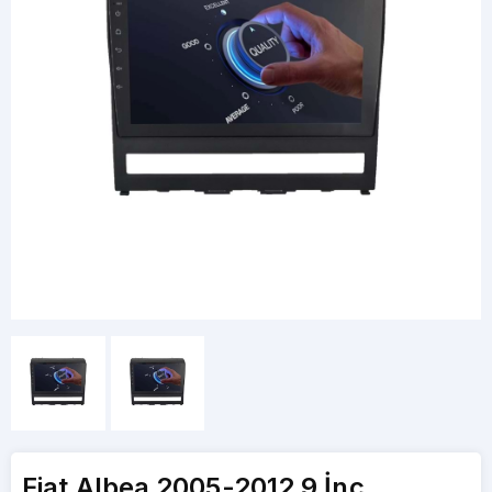
Fiat Albea 2005-2012 9 İnç