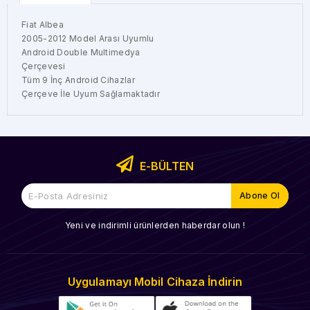
Fiat Albea
2005-2012 Model Arası Uyumlu
Android Double Multimedya
Çerçevesi
Tüm 9 İnç Android Cihazlar
Çerçeve İle Uyum Sağlamaktadır
E-BÜLTEN
Yeni ve indirimli ürünlerden haberdar olun !
Uygulamayı Mobil Cihaza İndirin