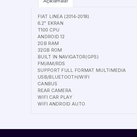
Açıklamalar
FIAT LINEA (2014-2018)
6.2" EKRAN
T100 CPU
ANDROID 12
2GB RAM
32GB ROM
BUILT IN NAVIGATOR(GPS)
FM/AM/RDS
SUPPORT FULL FORMAT MULTIMEDIA
USB/BLUETOOTH/WIFI
CANBUS
REAR CAMERA
WIFI CAR PLAY
WIFI ANDROID AUTO