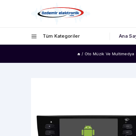
Tüm Kategoriler
Ana Sa
/
Oto Müzik Ve Multimedya 