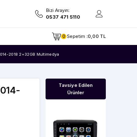
Bizi Arayın:
0537 471 5110
Sepetim :
0,00 TL
0
 2014-2018 2+32GB Multimedya
Tavsiye Edilen
2014-
Ürünler