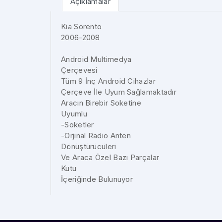
Açıklamalar
Kia Sorento
2006-2008
Android Multimedya
Çerçevesi
Tüm 9 İnç Android Cihazlar
Çerçeve İle Uyum Sağlamaktadır
Aracın Birebir Soketine
Uyumlu
-Soketler
-Orjinal Radio Anten
Dönüştürücüleri
Ve Araca Özel Bazı Parçalar
Kutu
İçeriğinde Bulunuyor