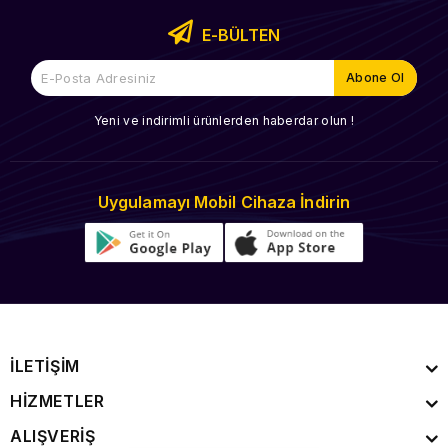
E-BÜLTEN
Yeni ve indirimli ürünlerden haberdar olun !
Uygulamayı Mobil Cihaza İndirin
İLETİŞİM
HİZMETLER
ALIŞVERİŞ