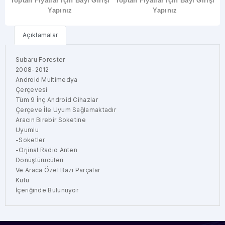
şi
Toptan Fiyatlar İçin Bayi Girişi
Çerçeve
Toptan Fiyatlar İçin Bayi Girişi
Çerçeve
T
Yapınız
Yapınız
Açıklamalar
Subaru Forester
2008-2012
Android Multimedya
Çerçevesi
Tüm 9 İnç Android Cihazlar
Çerçeve İle Uyum Sağlamaktadır
Aracın Birebir Soketine
Uyumlu
-Soketler
-Orjinal Radio Anten
Dönüştürücüleri
Ve Araca Özel Bazı Parçalar
Kutu
İçeriğinde Bulunuyor