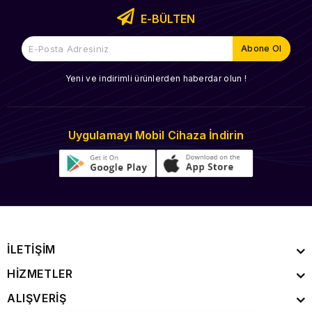
E-BÜLTEN
Yeni ve indirimli ürünlerden haberdar olun !
Uygulamayı Mobil Cihaza İndirin
İLETİŞİM
HİZMETLER
ALIŞVERİŞ