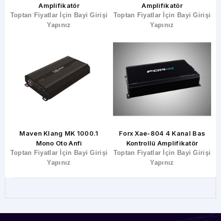
Amplifikatör
Amplifikatör
 Fiyatlar İçin Bayi Girişi
Toptan Fiyatlar İçin Bayi Girişi
Toptan Fiya
Yapınız
Yapınız
ven Klang MK 1000.1
Forx Xae-804 4 Kanal Bas
Edison 
Mono Oto Anfi
Kontrollü Amplifikatör
A
 Fiyatlar İçin Bayi Girişi
Toptan Fiyatlar İçin Bayi Girişi
Toptan Fiya
Yapınız
Yapınız