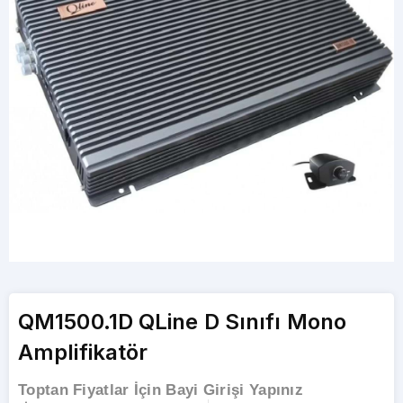
QM1500.1D QLine D Sınıfı Mono
Amplifikatör
Toptan Fiyatlar İçin Bayi Girişi Yapınız