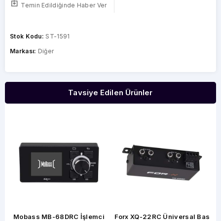
Temin Edildiğinde Haber Ver
Stok Kodu:
ST-1591
Markası:
Diğer
Tavsiye Edilen Ürünler
Mobass MB-68DRC İşlemci
Forx XQ-22RC Üniversal Bas