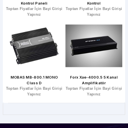
Kontrol Paneli
Kontrol
şi
Toptan Fiyatlar İçin Bayi Girişi
Toptan Fiyatlar İçin Bayi Girişi
T
Yapınız
Yapınız
MOBAS MB-800.1 MONO
Forx Xae-4000.5 5 Kanal
Class D
Amplifikatör
şi
Toptan Fiyatlar İçin Bayi Girişi
Toptan Fiyatlar İçin Bayi Girişi
T
Yapınız
Yapınız