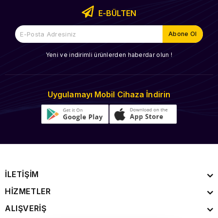
E-BÜLTEN
Yeni ve indirimli ürünlerden haberdar olun !
Uygulamayı Mobil Cihaza İndirin
İLETİŞİM
HİZMETLER
ALIŞVERİŞ