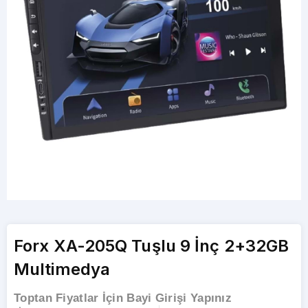
Forx XA-205Q Tuşlu 9 İnç 2+32GB
Multimedya
Toptan Fiyatlar İçin Bayi Girişi Yapınız