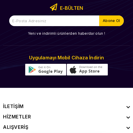
E-BÜLTEN
Yeni ve indirimli ürünlerden haberdar olun !
Uygulamayı Mobil Cihaza İndirin
İLETİŞİM
HİZMETLER
ALIŞVERİŞ