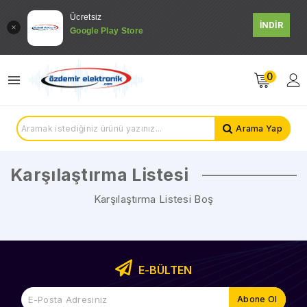
Ücretsiz
İNDİR
Google Play Store
0
Arama Yap
Karşılaştırma Listesi
Karşılaştırma Listesi Boş
E-BÜLTEN