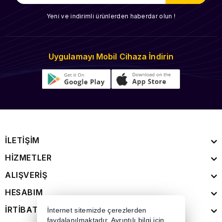
Yeni ve indirimli ürünlerden haberdar olun !
Uygulamayı Mobil Cihaza İndirin
İLETİŞİM
HİZMETLER
ALIŞVERİŞ
HESABIM
İRTİBAT
İnternet sitemizde çerezlerden
faydalanılmaktadır. Ayrıntılı bilgi için