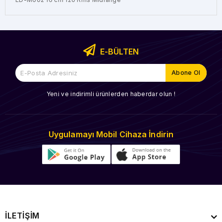
E-BÜLTEN
Yeni ve indirimli ürünlerden haberdar olun !
Uygulamayı Mobil Cihaza İndirin
İLETİŞİM