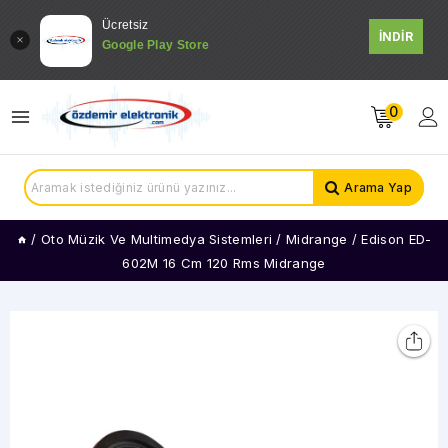
Ücretsiz
İNDİR
Google Play Store
0
Arama Yap
/
Oto Müzik Ve Multimedya Sistemleri
/
Midrange
/
Edison ED-
602M 16 Cm 120 Rms Midrange